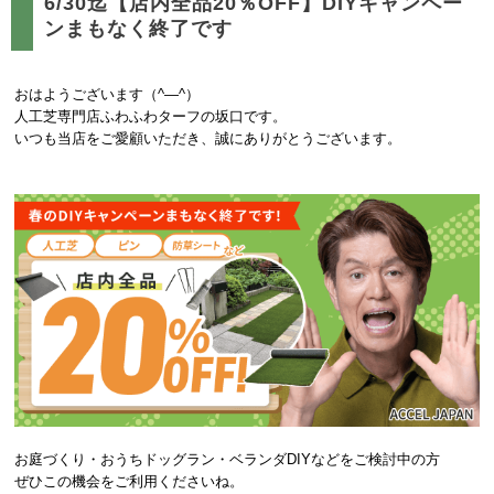
6/30迄【店内全品20％OFF】DIYキャンペー
ンまもなく終了です
おはようございます（^―^）
人工芝専門店ふわふわターフの坂口です。
いつも当店をご愛顧いただき、誠にありがとうございます。
お庭づくり・おうちドッグラン・ベランダDIYなどをご検討中の方
ぜひこの機会をご利用くださいね。