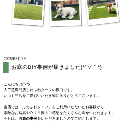
2026年5月1日
お庭のDIY事例が届きました(*´▽｀*)
こんにちは(^-^)/
人工芝専門店ふわふわターフの坂口です。
いつも当店をご愛顧いただき誠にありがとうございます。
当店では「ふわふわターフ」をご利用いただいたお客様から
素敵なお写真やＤＩＹ後のご感想をたくさんお寄せいただきます。
今月は、
お庭の事例
をいただきましたのでご紹介します。