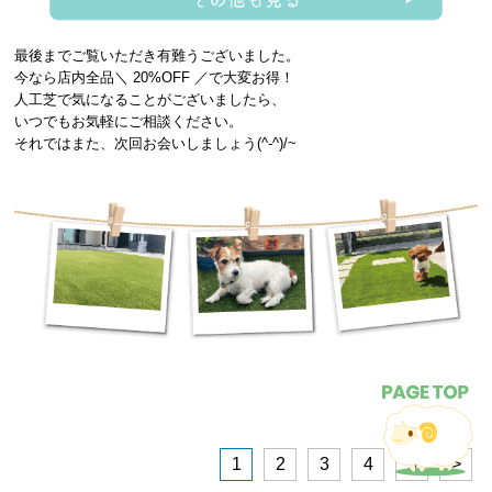
最後までご覧いただき有難うございました。
今なら店内全品＼ 20%OFF ／で大変お得！
人工芝で気になることがございましたら、
いつでもお気軽にご相談ください。
それではまた、次回お会いしましょう(^-^)/~
1
2
3
4
5
>