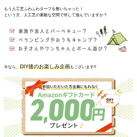
もう人工芝ふわふわターフを敷いちゃった！
という方、人工芝の素敵な空間で何して遊んでいますか？
DIY後のお楽しみ企画
今なら、
もございます!!