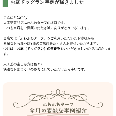
お庭ドッグラン事例が届きました
こんにちは(^-^)/
人工芝専門店ふわふわターフの坂口です。
いつも当店をご愛顧いただき誠にありがとうございます。
当店では「ふわふわターフ」をご利用いただいたお客様から
素敵なお写真やDIY後のご感想をたくさんお寄せいただきます。
今月は、
お庭（ドッグラン）の事例
🐕をいただきましたのでご紹介しま
す。
人工芝の楽しみ方は色々♪
快適なお家づくりの参考にしていただけたら幸いです。