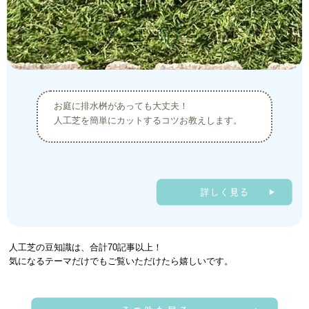
お庭に排水桝があっても大丈夫！
人工芝を簡単にカットするコツお教えします。
人工芝の豆知識は、合計70記事以上！
気になるテーマだけでもご覧いただけたら嬉しいです。