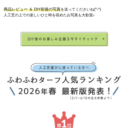
商品レビュー ＆ DIY前後の写真
を送ってくださいね(^-^)
人工芝の上での楽しいひと時を収めたお写真も大歓迎♪