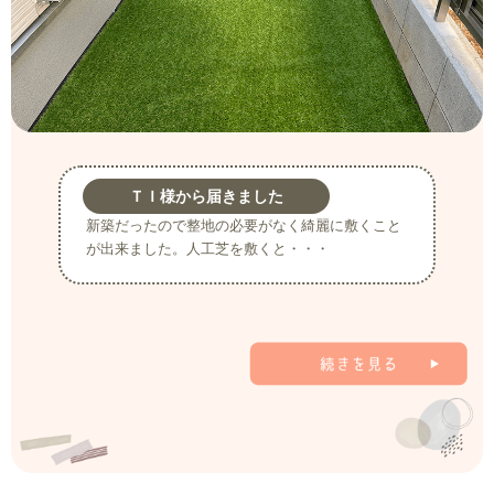
ＴＩ様から届きました
新築だったので整地の必要がなく綺麗に敷くこと
が出来ました。人工芝を敷くと・・・