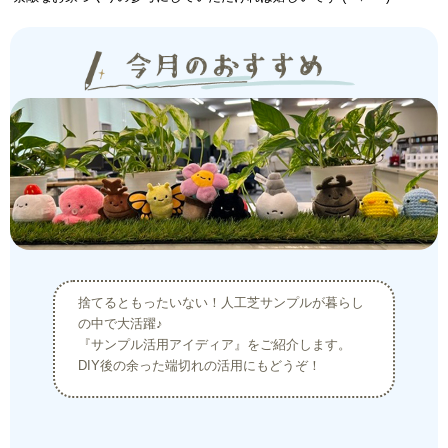
捨てるともったいない！人工芝サンプルが暮らし
の中で大活躍♪
『サンプル活用アイディア』をご紹介します。
DIY後の余った端切れの活用にもどうぞ！