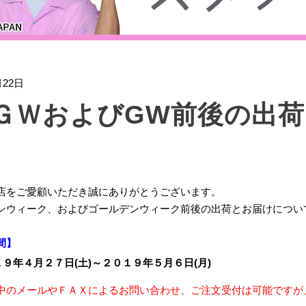
月22日
ＧＷおよびGW前後の出
店をご愛顧いただき誠にありがとうございます。
ンウィーク、およびゴールデンウィーク前後の出荷とお届けについ
間】
９年４月２７日(土)～２０１９年５月６日(月)
中のメールやＦＡＸによるお問い合わせ、ご注文受付は可能ですが