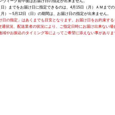
ンウィーク前中後はお届け日の指定が出来ません。
日（日）までをお届け日に指定できるのは、4月15日（月）ＡＭまで
日（月）～5月12日（日）の期間は、お届け日の指定が出来ません。
け日の指定」はあくまでも目安となります。お届け日をお約束する
交通状況、配送業者の状況により、ご指定日時にお届け出来ない場
地域やお振込のタイミング等によってご希望に添えない事がありま