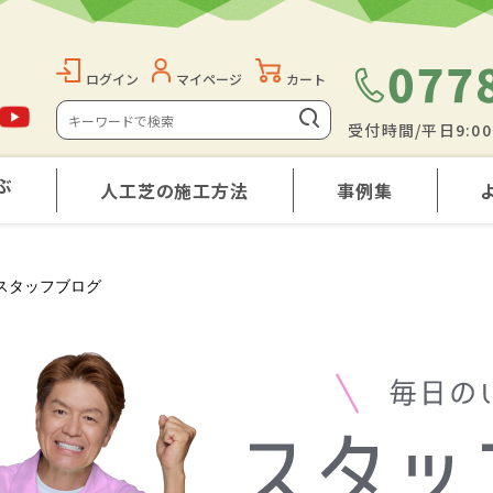
ログイン
マイページ
カート
受付時間/平日9:0
ぶ
人工芝の施工方法
事例集
スタッフブログ