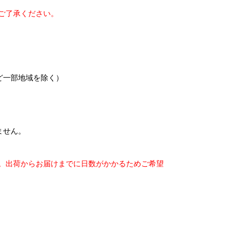
ご了承ください。
ど一部地域を除く）
ません。
。出荷からお届けまでに日数がかかるためご希望