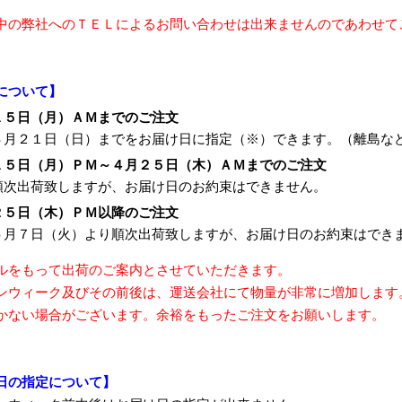
中の弊社へのＴＥＬによるお問い合わせは出来ませんのであわせて
について】
１５日（月）ＡＭまでのご注文
４月２１日（日）までをお届け日に指定（※）できます。（離島な
１５日（月）ＰＭ～４月２５日（木）ＡＭまでのご注文
順次出荷致しますが、お届け日のお約束はできません。
２５日（木）ＰＭ以降のご注文
５月７日（火）より順次出荷致しますが、お届け日のお約束はでき
ルをもって出荷のご案内とさせていただきます。
ンウィーク及びその前後は、運送会社にて物量が非常に増加します
かない場合がございます。余裕をもったご注文をお願いします。
日の指定について】