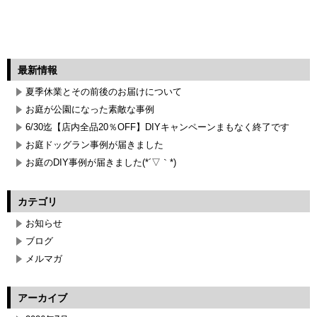
最新情報
夏季休業とその前後のお届けについて
お庭が公園になった素敵な事例
6/30迄【店内全品20％OFF】DIYキャンペーンまもなく終了です
お庭ドッグラン事例が届きました
お庭のDIY事例が届きました(*´▽｀*)
カテゴリ
お知らせ
ブログ
メルマガ
アーカイブ