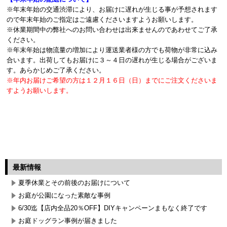
※年末年始の交通渋滞により、お届けに遅れが生じる事が予想されます
ので年末年始のご指定はご遠慮くださいますようお願いします。
※休業期間中の弊社へのお問い合わせは出来ませんのであわせてご了承
ください。
※年末年始は物流量の増加により運送業者様の方でも荷物が非常に込み
合います。出荷してもお届けに３～４日の遅れが生じる場合がございま
す。あらかじめご了承ください。
※年内お届けご希望の方は１２月１６日（日）までにご注文くださいま
すようお願いします。
最新情報
夏季休業とその前後のお届けについて
お庭が公園になった素敵な事例
6/30迄【店内全品20％OFF】DIYキャンペーンまもなく終了です
お庭ドッグラン事例が届きました