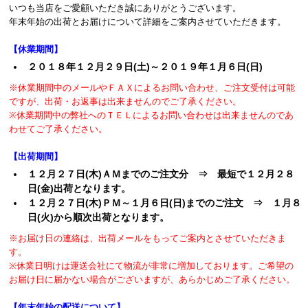
いつも当店をご愛顧いただき誠にありがとうございます。
年末年始の出荷とお届けについて詳細をご案内させていただきます。
【休業期間】
２０１８年１２月２９日(土)～２０１９年１月６日(日)
※休業期間中のメールやＦＡＸによるお問い合わせ、ご注文受付は可能
ですが、出荷・お返事は出来ませんのでご了承ください。
※休業期間中の弊社へのＴＥＬによるお問い合わせは出来ませんのであ
わせてご了承ください。
【出荷期間】
１２月２７日(木)ＡＭまでのご注文分 ⇒ 最短で１２月２８
日(金)出荷となります。
１２月２７日(木)ＰＭ～１月６日(日)までのご注文 ⇒ １月８
日(火)から順次出荷となります。
※お届け日の連絡は、出荷メールをもってご案内とさせていただきま
す。
※休業日明けは運送会社にて物流が非常に増加しております。ご希望の
お届け日に届かない場合がございますが、あらかじめご了承ください。
【年末年始の配送について】