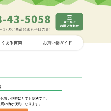
0～17:00(商品発送も平日のみ)
よくある質問
お買い物ガイド
様
のお買い物時にとても便利です。
お買い物が便利になります。