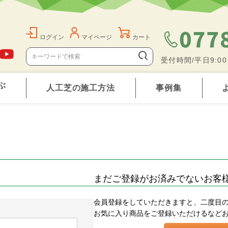
ログイン
マイページ
カート
受付時間/平日9:0
ぶ
人工芝の施工方法
事例集
まだご登録がお済みでないお客
会員登録をしていただきますと、二度目
お気に入り商品をご登録いただけるなど