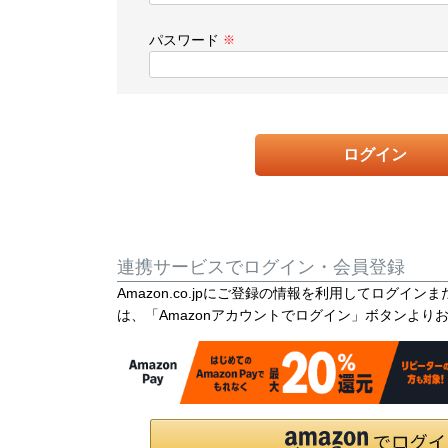
必
須
パスワード
)
(
必
須
)
ログイン
連携サービスでログイン・会員登録
Amazon.co.jpにご登録の情報を利用してログイ
は、「Amazonアカウントでログイン」ボタンより