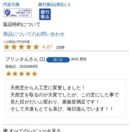
代金引換
銀行振込(前払い)
返品特約について
商品についてのお問い合わせ
4.87
15
プリンさん
1
40代
男性
購入者
投稿日
2026/06/05
天然芝から人工芝に変更しました！

天然芝を取るのが大変でしたが、この芝にした事で
見た目がだいぶ変わり、家族皆満足です！

そして犬達もとても喜び、毎日遊んでいます！！
すべてのレビューを見る