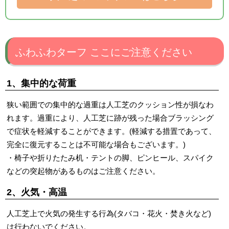
ふわふわターフ ここにご注意ください
1、集中的な荷重
狭い範囲での集中的な過重は人工芝のクッション性が損なわ
れます。過重により、人工芝に跡が残った場合ブラッシング
で症状を軽減することができます。(軽減する措置であって、
完全に復元することは不可能な場合もございます。)
・椅子や折りたたみ机・テントの脚、ピンヒール、スパイク
などの突起物があるものはご注意ください。
2、火気・高温
人工芝上で火気の発生する行為(タバコ・花火・焚き火など)
は行わないでください。