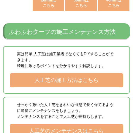
20mmは
30mmは
40mmは
こちら
こちら
こちら
ふわふわターフの施工メンテナンス方法
実は簡単!人工芝は施工業者でなくてもDIYすることがで
きます。
綺麗に敷けるポイントを分かりやすく解説します。
人工芝の施工方法はこちら
せっかく敷いた人工芝をきれいな状態で長く保てるよう
に適度にメンテナンスをしましょう。
メンテナンスをすることで人工芝が長持ちします。
人工芝のメンテナンスはこちら