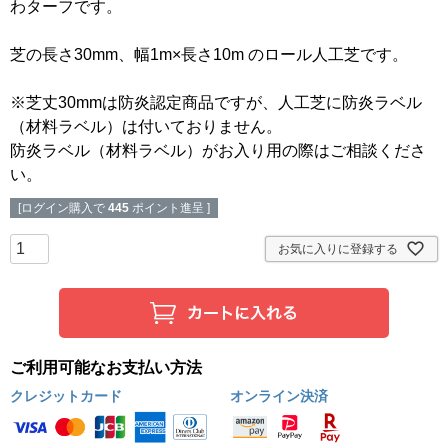
わターフです。
芝の長さ30mm、幅1m×長さ10m のロール人工芝です。
※芝丈30mmは防炎認定商品ですが、人工芝に防炎ラベル
（材料ラベル）は付いておりません。
防炎ラベル（材料ラベル）がお入り用の際はご相談くださ
い。
[ログイン購入で
445
ポイント進呈 ]
お気に入りに登録する
ご利用可能なお支払い方法
クレジットカード
オンライン決済