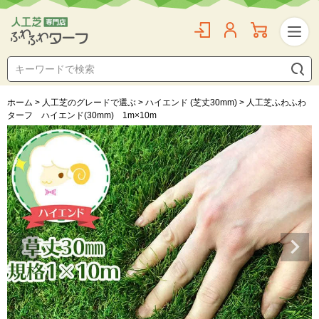
ホーム
人工芝のグレードで選ぶ
ハイエンド (芝丈30mm)
人工芝ふわふわ
ターフ ハイエンド(30mm) 1m×10m