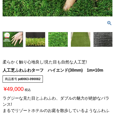
柔らかく触り心地良し!見た目も自然な人工芝!
人工芝ふわふわターフ ハイエンド(30mm) 1m×10m
商品番号
pd0063-090082
¥
49,000
税込
ラグジーな見た目とふわふわ、ダブルの魅力が絶妙なバラ
ンス!
まるでリゾートホテルのお庭を散歩しているようなふわふ