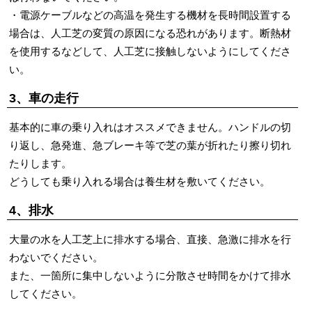
・電源ケーブルなどの高温を発生する機材を長時間設置する
場合は、人工芝の変質の原因になる恐れがあります。断熱材
を使用するなどして、人工芝に接触しないようにしてくださ
い。
3、車の走行
基本的に車の乗り入れはオススメできません。ハンドルの切
り返し、急発進、急ブレーキ等で芝の葉が折れたり擦り切れ
たりします。
どうしても乗り入れる場合は養生材を敷いてください。
4、排水
大量の水を人工芝上に排水する場合、直接、急激に排水を行
わないでください。
また、一箇所に集中しないように分散させ時間をかけて排水
してください。