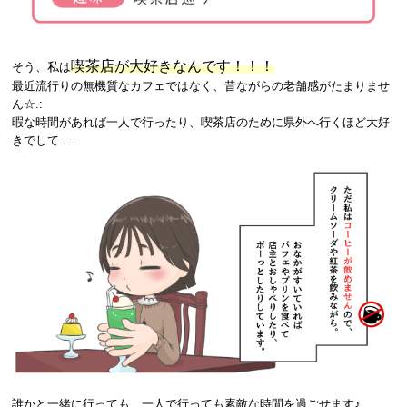
喫茶店が大好きなんです！！！
そう、私は
最近流行りの無機質なカフェではなく、昔ながらの老舗感がたまりませ
ん☆.:
暇な時間があれば一人で行ったり、喫茶店のために県外へ行くほど大好
きでして….
誰かと一緒に行っても、一人で行っても素敵な時間を過ごせます♪