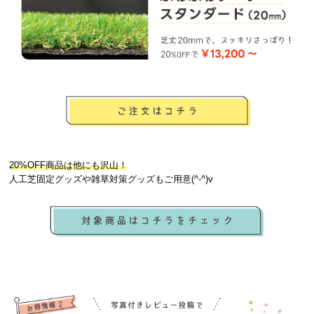
20%OFF商品は他にも沢山！
人工芝固定グッズや雑草対策グッズもご用意(^-^)v