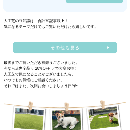
人工芝の豆知識は、合計70記事以上！
気になるテーマだけでもご覧いただけたら嬉しいです。
最後までご覧いただき有難うございました。
今なら店内全品＼ 20%OFF ／で大変お得！
人工芝で気になることがございましたら、
いつでもお気軽にご相談ください。
それではまた、次回お会いしましょう(^-^)/~