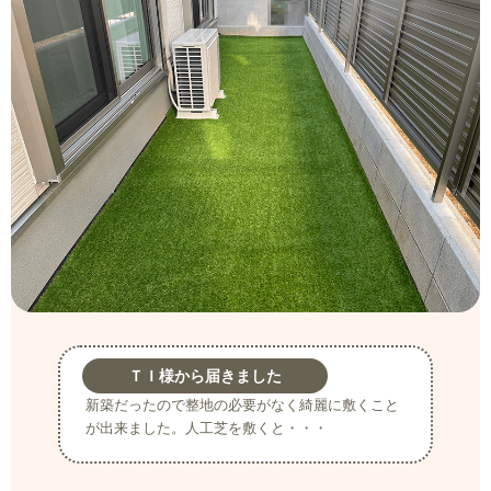
ＴＩ様から届きました
新築だったので整地の必要がなく綺麗に敷くこと
が出来ました。人工芝を敷くと・・・