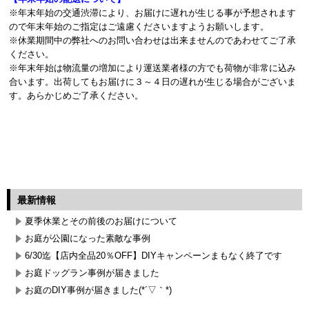
※年末年始の交通渋滞により、お届けに遅れが生じる事が予想されます
ので年末年始のご指定はご遠慮くださいますようお願いします。
※休業期間中の弊社へのお問い合わせは出来ませんのであわせてご了承
ください。
※年末年始は物流量の増加により運送業者様の方でも荷物が非常に込み
合います。出荷してもお届けに３～４日の遅れが生じる場合がございま
す。あらかじめご了承ください。
最新情報
夏季休業とその前後のお届けについて
お庭が公園になった素敵な事例
6/30迄【店内全品20％OFF】DIYキャンペーンまもなく終了です
お庭ドッグラン事例が届きました
お庭のDIY事例が届きました(*´▽｀*)