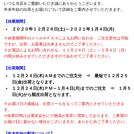
いつも当店をご愛顧いただき誠にありがとうございます。
年末年始の出荷とお届けについて詳細をご案内させていただきます。
【休業期間】
２０２０年１２月２６日(土)～２０２１年１月４日(月)
※休業期間中のメールやＦＡＸによるお問い合わせ、ご注文受付は可能
ですが、出荷・お返事は出来ませんのでご了承ください。
※お電話によるお問い合わせも、１２月２６日（土）～１月４日（月）
の間お休みさせていただきますのであわせてご了承ください。
【出荷期間】
１２月２４日(木)ＡＭまでのご注文分 ⇒ 最短で１２月２５
日(金)出荷となります。
１２月２４日(木)ＰＭ～１月４日(月)までのご注文 ⇒ １月５
日(火)から順次出荷となります。
※お届け日の連絡は、出荷メールをもってご案内とさせていただきま
す。
※休業日明けは運送会社にて物流が非常に増加しております。ご希望の
お届け日に届かない場合がございますが、あらかじめご了承ください。
【年末年始の配送について】