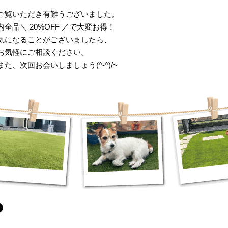
ご覧いただき有難うございました。
全品＼ 20%OFF ／で大変お得！
気になることがございましたら、
お気軽にご相談ください。
た、次回お会いしましょう(^-^)/~