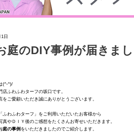
月1日
お庭のDIY事例が届きました
^-^)/
門店ふわふわターフの坂口です。
店をご愛顧いただき誠にありがとうございます。
「ふわふわターフ」をご利用いただいたお客様から
写真やＤＩＹ後のご感想をたくさんお寄せいただきます。
お庭の事例
をいただきましたのでご紹介します。