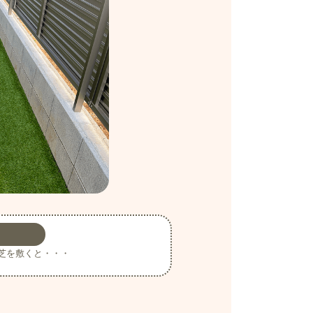
芝を敷くと・・・