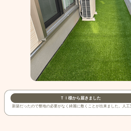
ＴＩ様から届きました
新築だったので整地の必要がなく綺麗に敷くことが出来ました。人工