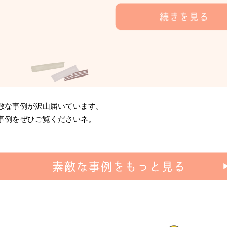
敵な事例が沢山届いています。
事例をぜひご覧くださいネ。