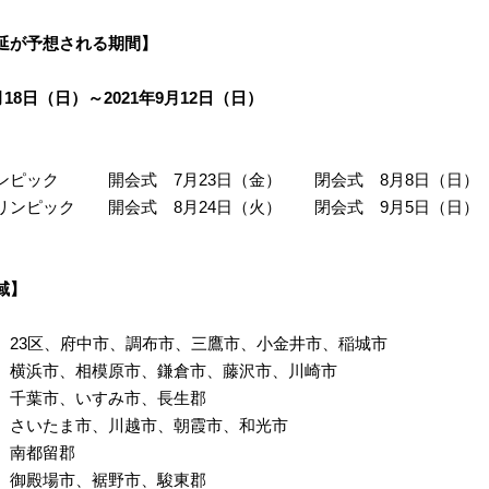
延が予想される期間】
7月18日（日）～2021年9月12日（日）
ンピック 開会式 7月23日（金） 閉会式 8月8日（日）
リンピック 開会式 8月24日（火） 閉会式 9月5日（日）
域】
23区、府中市、調布市、三鷹市、小金井市、稲城市
 横浜市、相模原市、鎌倉市、藤沢市、川崎市
千葉市、いすみ市、長生郡
さいたま市、川越市、朝霞市、和光市
 南都留郡
御殿場市、裾野市、駿東郡