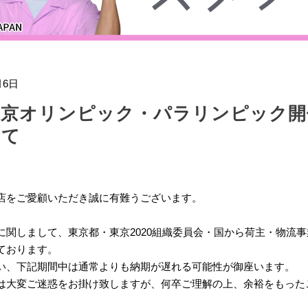
月6日
東京オリンピック・パラリンピック開
いて
店をご愛顧いただき誠に有難うございます。
に関しまして、東京都・東京2020組織委員会・国から荷主・物流
ております。
い、下記期間中は通常よりも納期が遅れる可能性が御座います。
は大変ご迷惑をお掛け致しますが、何卒ご理解の上、余裕をもった