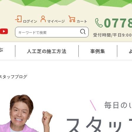
ログイン
マイページ
カート
受付時間/平日9:0
ぶ
人工芝の施工方法
事例集
スタッフブログ