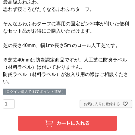
最高級ふわふわ。
思わず寝ころびたくなるふわふわターフ。
そんなふわふわターフに専用の固定ピン30本が付いた便利
なセット品がお得にご購入いただけます。
芝の長さ40mm、幅1m×長さ5m のロール人工芝です。
※芝丈40mmは防炎認定商品ですが、人工芝に防炎ラベル
（材料ラベル）は付いておりません。
防炎ラベル（材料ラベル）がお入り用の際はご相談くださ
い。
[ログイン購入で
377
ポイント進呈 ]
お気に入りに登録する