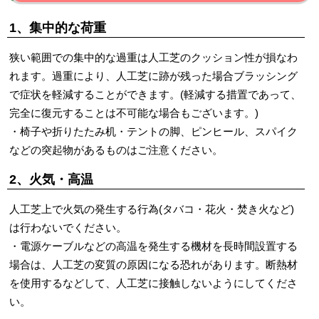
1、集中的な荷重
狭い範囲での集中的な過重は人工芝のクッション性が損なわ
れます。過重により、人工芝に跡が残った場合ブラッシング
で症状を軽減することができます。(軽減する措置であって、
完全に復元することは不可能な場合もございます。)
・椅子や折りたたみ机・テントの脚、ピンヒール、スパイク
などの突起物があるものはご注意ください。
2、火気・高温
人工芝上で火気の発生する行為(タバコ・花火・焚き火など)
は行わないでください。
・電源ケーブルなどの高温を発生する機材を長時間設置する
場合は、人工芝の変質の原因になる恐れがあります。断熱材
を使用するなどして、人工芝に接触しないようにしてくださ
い。