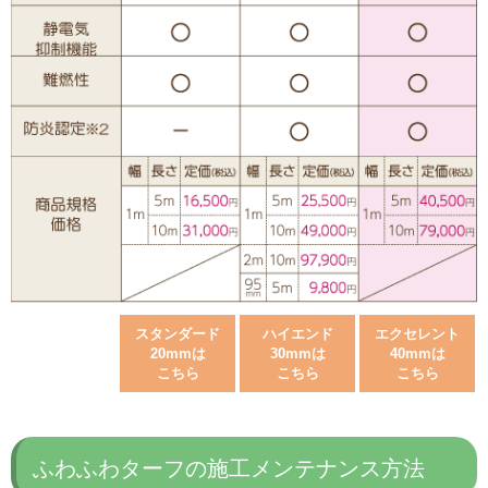
スタンダード
ハイエンド
エクセレント
20mmは
30mmは
40mmは
こちら
こちら
こちら
ふわふわターフの施工メンテナンス方法