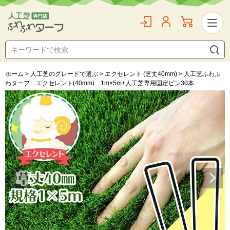
ホーム
人工芝のグレードで選ぶ
エクセレント (芝丈40mm)
人工芝ふわふ
わターフ エクセレント(40mm) 1m×5m+人工芝専用固定ピン30本