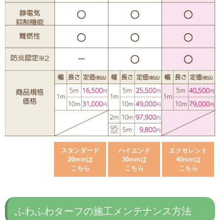
スタンダード
ハイエンド
エクセレント
20mmは
30mmは
40mmは
こちら
こちら
こちら
ふわふわターフの施工メンテナンス方法