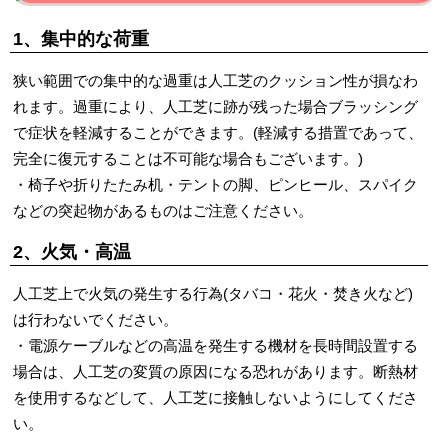
1、集中的な荷重
狭い範囲での集中的な過重は人工芝のクッション性が損なわ
れます。過重により、人工芝に跡が残った場合ブラッシング
で症状を軽減することができます。(軽減する措置であって、
完全に復元することは不可能な場合もございます。)
・椅子や折りたたみ机・テントの脚、ピンヒール、スパイク
などの突起物があるものはご注意ください。
2、火気・高温
人工芝上で火気の発生する行為(タバコ・花火・焚き火など)
は行わないでください。
・電源ケーブルなどの高温を発生する機材を長時間設置する
場合は、人工芝の変質の原因になる恐れがあります。断熱材
を使用するなどして、人工芝に接触しないようにしてくださ
い。