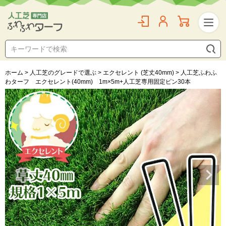
ホーム
人工芝のグレードで選ぶ
エクセレント (芝丈40mm)
人工芝ふわふ
わターフ エクセレント(40mm) 1m×5m+人工芝専用固定ピン30本