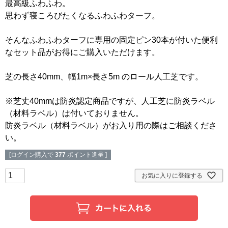
最高級ふわふわ。
思わず寝ころびたくなるふわふわターフ。
そんなふわふわターフに専用の固定ピン30本が付いた便利
なセット品がお得にご購入いただけます。
芝の長さ40mm、幅1m×長さ5m のロール人工芝です。
※芝丈40mmは防炎認定商品ですが、人工芝に防炎ラベル
（材料ラベル）は付いておりません。
防炎ラベル（材料ラベル）がお入り用の際はご相談くださ
い。
[ログイン購入で
377
ポイント進呈 ]
お気に入りに登録する